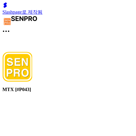
Slashpage로 제작됨
MTX [#P043]