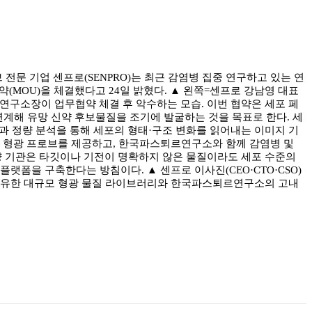
전문 기업 센프로(SENPRO)는 최근 감염병 집중 연구하고 있는 연
업무협약(MOU)을 체결했다고 24일 밝혔다. ▲ 왼쪽=센프로 강남영 대표
연구소장이 업무협약 체결 후 악수하는 모습. 이번 협약은 세포 페
계해 유망 신약 후보물질을 조기에 발굴하는 것을 목표로 한다. 세
) 이미징과 정량 분석을 통해 세포의 형태·구조 변화를 읽어내는 이미지 기
셀 형광 프로브를 제공하고, 한국파스퇴르연구소와 함께 감염병 및
양 기관은 타깃이나 기전이 명확하지 않은 물질이라도 세포 수준의
 플랫폼을 구축한다는 방침이다. ▲ 센프로 이사진(CEO·CTO·CSO)
 보유한 대규모 형광 물질 라이브러리와 한국파스퇴르연구소의 고내