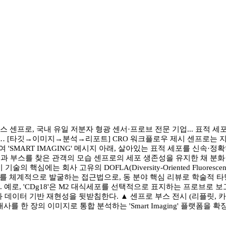
부스 센프로, 국내 유일 저분자 형광 센서·프로브 전문 기업... 표적 세포
개… [타깃→이미지→분석→리포트] CRO 워크플로우 제시 센프로는 지
'에 참가하여 'SMART IMAGING' 메시지 아래, 살아있는 표적 세포를
 부스를 찾은 관객의 모습 센프로의 세포 생존성을 유지한 채 분화·
는 회사 고유의 DOFLA(Diversity-Oriented Fluorescence
를 체계적으로 발굴하는 접근법으로, 동 분야 핵심 리뷰로 학술적 
. 예로, 'CDg18'은 M2 대식세포를 선택적으로 표지하는 프로브로 보고
데이터 기반 재현성을 뒷받침한다. ▲ 센프로 부스 전시 (리플릿, 카
를 한 장의 이미지로 통합 분석하는 'Smart Imaging' 플랫폼을