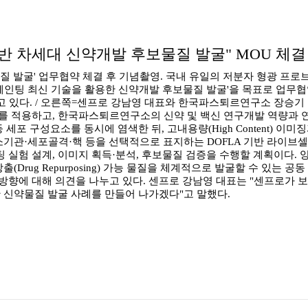
반 차세대 신약개발 후보물질 발굴" MOU 체결
 발굴' 업무협약 체결 후 기념촬영. 국내 유일의 저분자 형광 프로브 
K)와 '세포 페인팅 최신 기술을 활용한 신약개발 후보물질 발굴'을 목표로 
있다. / 오른쪽=센프로 강남영 대표와 한국파스퇴르연구소 장승기 
를 적용하고, 한국파스퇴르연구소의 신약 및 백신 연구개발 역량과 연
포골격 등 세포 구성요소를 동시에 염색한 뒤, 고내용량(High Content
소기관·세포골격·핵 등을 선택적으로 표지하는 DOFLA 기반 라이브
실험 설계, 이미지 획득·분석, 후보물질 검증을 수행할 계획이다. 
rug Repurposing) 가능 물질을 체계적으로 발굴할 수 있는 공동
방향에 대해 의견을 나누고 있다. 센프로 강남영 대표는 "센프로가
 신약물질 발굴 사례를 만들어 나가겠다"고 말했다.