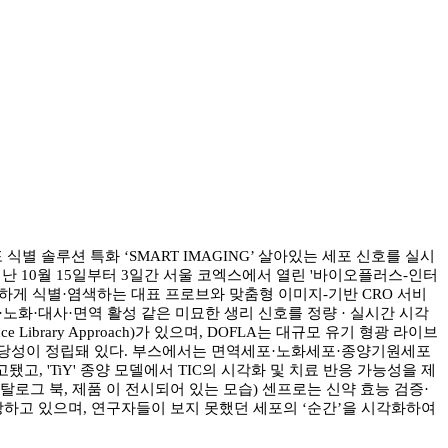
 식별 솔루션 특화 ‘SMART IMAGING’ 살아있는 세포 신호를 실시
난 10월 15일부터 3일간 서울 코엑스에서 열린 '바이오플러스-인터
 신속·정확하게 식별·염색하는 대표 프로브와 맞춤형 이미지-기반 CRO 서비
노화·대사·면역 활성 같은 미묘한 생리 신호를 정량 · 실시간 시각
 Library Approach)가 있으며, DOFLA는 대규모 유기 형광 라이브
타당성이 정립돼 있다. 부스에서는 면역세포·노화세포·종양기원세포
됐고, 'TiY' 종양 모델에서 TIC의 시각화 및 치료 반응 가능성을 제
탈로그 북, 제품 이 전시되어 있는 모습) 센프로는 신약 효능 검증·
 확장하고 있으며, 연구자들이 보지 못했던 세포의 ‘순간’을 시각화하여