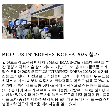
BIOPLUS-INTERPHEX KOREA 2025 참가
▲ 센프로의 브랜딩 메세지 'SMART IMAGING'을 강조한 콘텐츠 
간·정량 시각화 기술 강조 이미지 기반 스크리닝(HTS) 플랫폼 소
펙스 코리아 2025 (BIOPLUS-INTERPHEX KOREA 2025)
스를 소개했다. ▲ 센프로 임직원들이 고객과 이야기를 나누는 모습과
화하는 라이브-셀 분석 솔루션에 관람객들의 많은 관심을 끌었다. 이 기술의 핵심에
러리에서 특정 세포 유형·상태·표적에 선택적으로 작동하는 프로브
(TIC) 등 타겟 세포의 프로브 자료(리플릿, 카탈로그 북)를 전시했다
시한 바 있다. 이러한 대표 사례들은 센프로의 선택 염색 메커니즘과 
세포 노화·종양 미세환경·면역 반응 모니터링 등에서 세포 구조와 대사
생명과학 연구의 새로운 패러다임을 열고 있다.