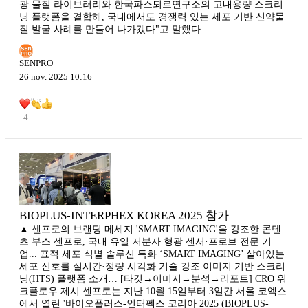
광 물질 라이브러리와 한국파스퇴르연구소의 고내용량 스크리
닝 플랫폼을 결합해, 국내에서도 경쟁력 있는 세포 기반 신약물
질 발굴 사례를 만들어 나가겠다"고 말했다.
SENPRO
26 nov. 2025 10:16
4
BIOPLUS-INTERPHEX KOREA 2025 참가
▲ 센프로의 브랜딩 메세지 'SMART IMAGING'을 강조한 콘텐
츠 부스 센프로, 국내 유일 저분자 형광 센서·프로브 전문 기
업... 표적 세포 식별 솔루션 특화 ‘SMART IMAGING’ 살아있는
세포 신호를 실시간·정량 시각화 기술 강조 이미지 기반 스크리
닝(HTS) 플랫폼 소개… [타깃→이미지→분석→리포트] CRO 워
크플로우 제시 센프로는 지난 10월 15일부터 3일간 서울 코엑스
에서 열린 '바이오플러스-인터펙스 코리아 2025 (BIOPLUS-