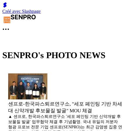
Créé avec Slashpage
SENPRO's PHOTO NEWS
센프로-한국파스퇴르연구소, "세포 페인팅 기반 차세
대 신약개발 후보물질 발굴" MOU 체결
▲ 센프로, 한국파스퇴르연구소 '세포 페인팅 기반 신약개발 후
보물질 발굴' 업무협약 체결 후 기념촬영. 국내 유일의 저분자
형광 프로브 전문 기업 센프로(SENPRO)는 최근 감염병 집중 연