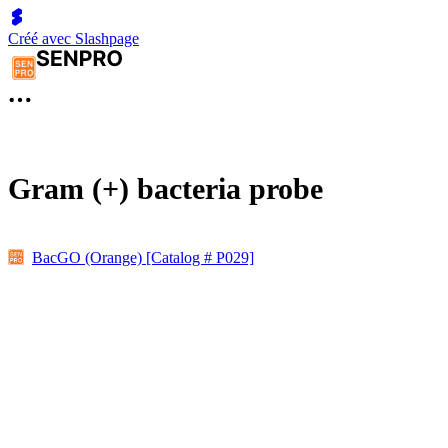
Créé avec Slashpage
Gram (+) bacteria probe
BacGO (Orange) [Catalog # P029]