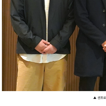
▲ 센프로