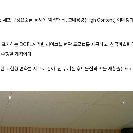
골격 등 세포 구성요소를 동시에 염색한 뒤, 고내용량(High Content) 
 표지하는 DOFLA 기반 라이브셀 형광 프로브를 제공하고, 한국파스
 수행할 계획이다.
표현형 변화를 지표로 삼아, 신규 기전 후보물질과 약물 재창출(Drug R