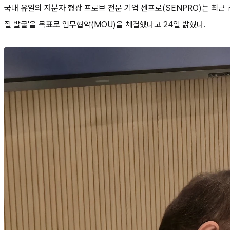
국내 유일의 저분자 형광 프로브 전문 기업 센프로(SENPRO)는 최근 감염
질 발굴'을 목표로 업무협약(MOU)을 체결했다고 24일 밝혔다.