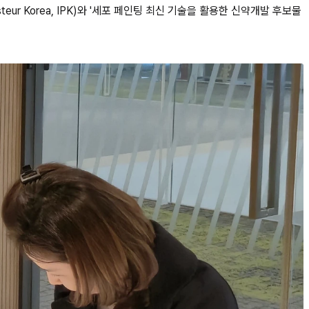
ur Korea, IPK)와 '세포 페인팅 최신 기술을 활용한 신약개발 후보물