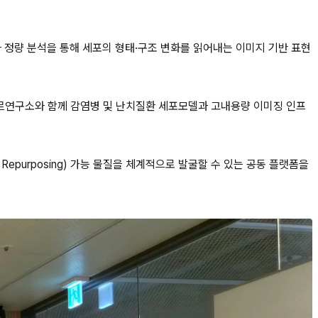
이미징과 정량 분석을 통해 세포의 형태·구조 변화를 읽어내는 이미지 기반 표현
퇴르연구소와 함께 감염병 및 난치질환 세포모델과 고내용량 이미징 인프
epurposing) 가능 물질을 체계적으로 발굴할 수 있는 공동 플랫폼을