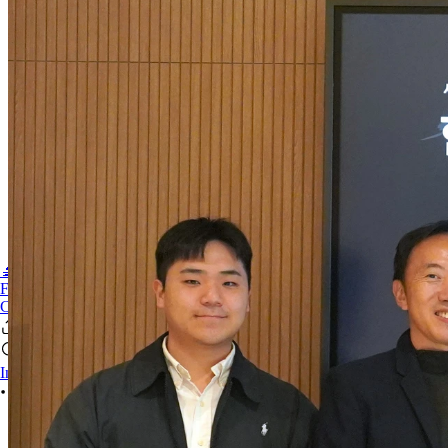
🔬PHOENIX-FLUOR
FAQ
CONTACT US
Iniciar sesión