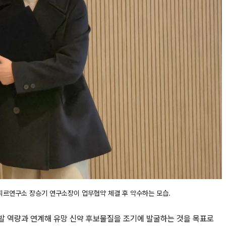
퇴르연구소 장승기 연구소장이 업무협약 체결 후 악수하는 모습.
발 역량과 연계해 유망 신약 후보물질을 조기에 발굴하는 것을 목표로