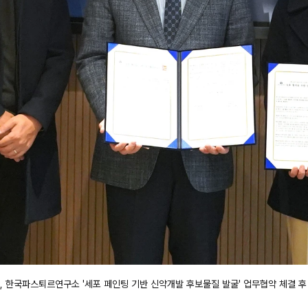
, 한국파스퇴르연구소 '세포 페인팅 기반 신약개발 후보물질 발굴' 업무협약 체결 후