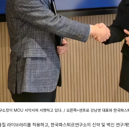
소장이 MOU 서약서에 서명하고 있다. / 오른쪽=센프로 강남영 대표와 한국파스
 물질 라이브러리를 적용하고, 한국파스퇴르연구소의 신약 및 백신 연구개