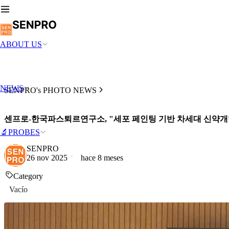
ABOUT US
NEWS
SENPRO's PHOTO NEWS
센프로-한국파스퇴르연구소, "세포 페인팅 기반 차세대 신약개발
🔬PROBES
SENPRO
26 nov 2025
hace 8 meses
Category
Vacío