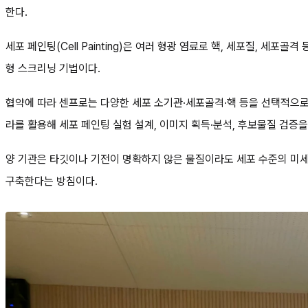
한다.
세포 페인팅(Cell Painting)은 여러 형광 염료로 핵, 세포질, 세포
형 스크리닝 기법이다.
협약에 따라 센프로는 다양한 세포 소기관·세포골격·핵 등을 선택적으로
라를 활용해 세포 페인팅 실험 설계, 이미지 획득·분석, 후보물질 검증을
양 기관은 타깃이나 기전이 명확하지 않은 물질이라도 세포 수준의 미세한 
구축한다는 방침이다.