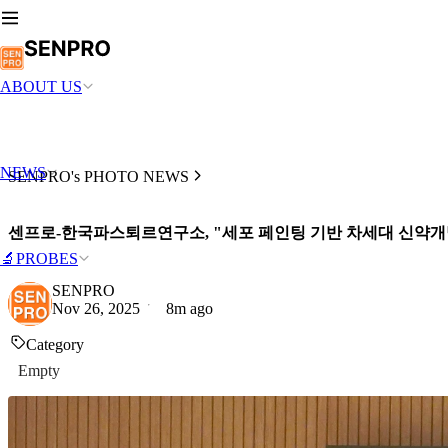
ABOUT US
NEWS
SENPRO's PHOTO NEWS
센프로-한국파스퇴르연구소, "세포 페인팅 기반 차세대 신약개발
🔬PROBES
SENPRO
Nov 26, 2025
8m ago
Category
Empty