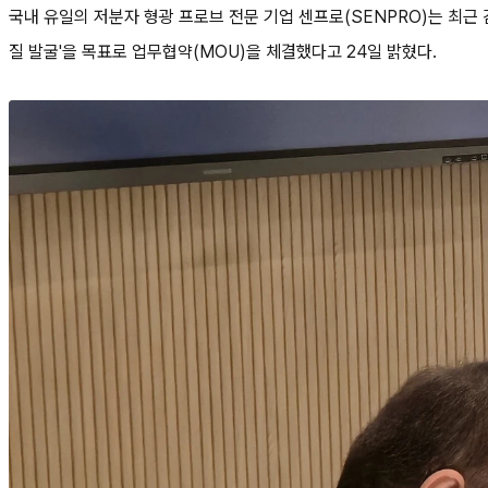
국내 유일의 저분자 형광 프로브 전문 기업 센프로(SENPRO)는 최근 감염
질 발굴'을 목표로 업무협약(MOU)을 체결했다고 24일 밝혔다.