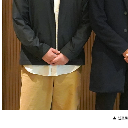
▲ 센프로