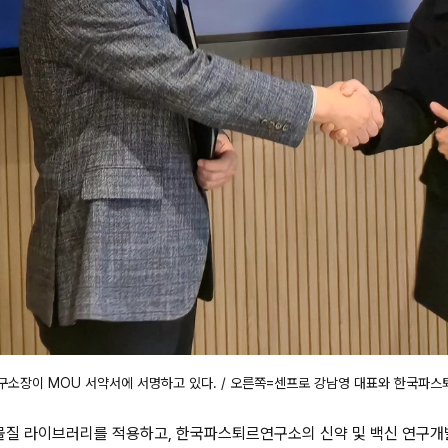
소장이 MOU 서약서에 서명하고 있다. / 오른쪽=센프로 강남영 대표와 한국파스
 물질 라이브러리를 적용하고, 한국파스퇴르연구소의 신약 및 백신 연구개