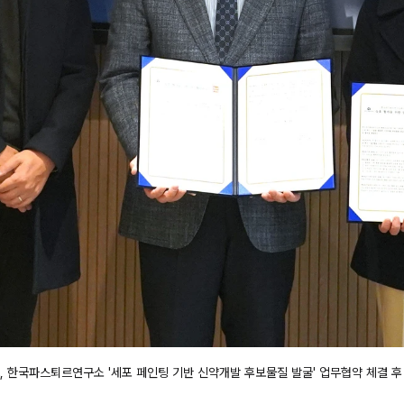
, 한국파스퇴르연구소 '세포 페인팅 기반 신약개발 후보물질 발굴' 업무협약 체결 후