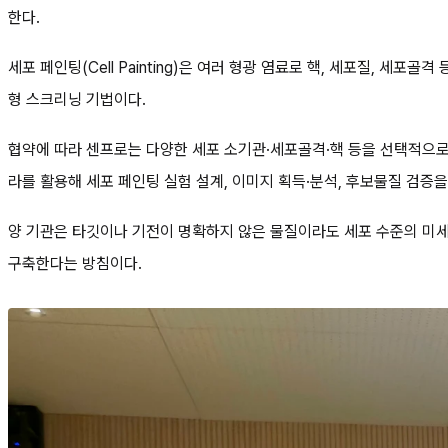
한다.
세포 페인팅(Cell Painting)은 여러 형광 염료로 핵, 세포질, 세포
형 스크리닝 기법이다.
협약에 따라 센프로는 다양한 세포 소기관·세포골격·핵 등을 선택적으로
라를 활용해 세포 페인팅 실험 설계, 이미지 획득·분석, 후보물질 검증을
양 기관은 타깃이나 기전이 명확하지 않은 물질이라도 세포 수준의 미세한 
구축한다는 방침이다.