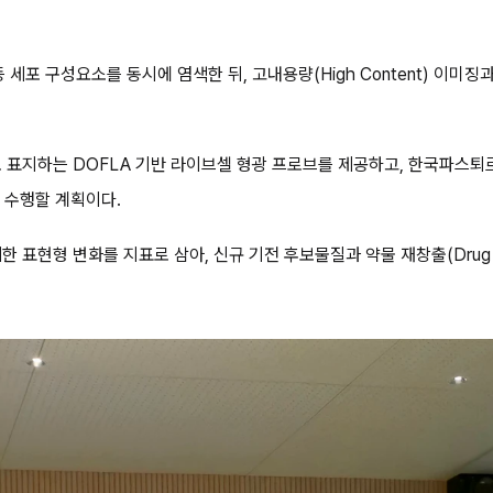
골격 등 세포 구성요소를 동시에 염색한 뒤, 고내용량(High Content) 
 표지하는 DOFLA 기반 라이브셀 형광 프로브를 제공하고, 한국파스
 수행할 계획이다.
표현형 변화를 지표로 삼아, 신규 기전 후보물질과 약물 재창출(Drug R