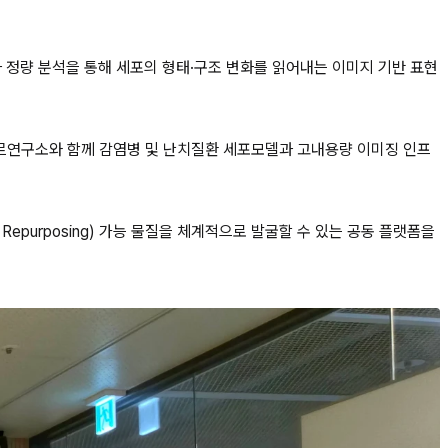
이미징과 정량 분석을 통해 세포의 형태·구조 변화를 읽어내는 이미지 기반 표현
퇴르연구소와 함께 감염병 및 난치질환 세포모델과 고내용량 이미징 인프
epurposing) 가능 물질을 체계적으로 발굴할 수 있는 공동 플랫폼을