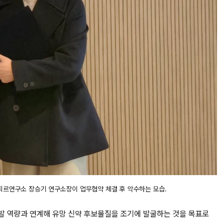
퇴르연구소 장승기 연구소장이 업무협약 체결 후 악수하는 모습.
발 역량과 연계해 유망 신약 후보물질을 조기에 발굴하는 것을 목표로