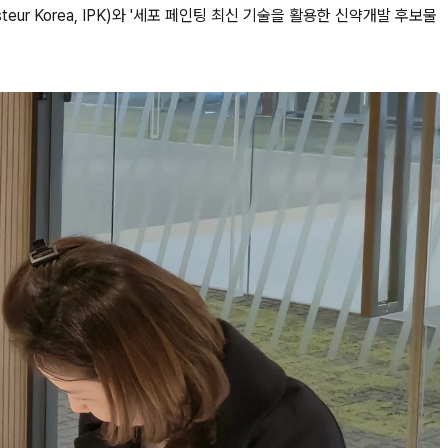
ur Korea, IPK)와 '세포 페인팅 최신 기술을 활용한 신약개발 후보물