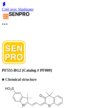
Créé avec Slashpage
PF555-BG2 [Catalog # PF009]
■
Chemical structure