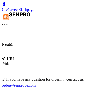
Créé avec Slashpage
NeuM
URL
Vide
※ If you have any question for ordering,
contact us:
order@senprobe.com