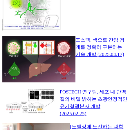
포스텍, 색으로 간암 경
계를 정확히 구분하는
기술 개발 (2025.04.17)
POSTECH 연구팀, 세포 내 단백
질의 비밀 밝히는 초광안정적인
유기형광분자 개발
(2025.02.25)
[노벨상에 도전하는 과학