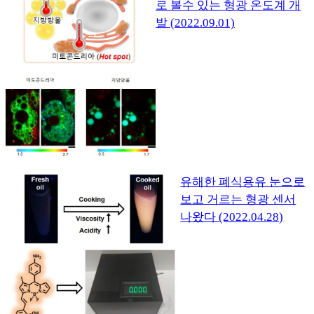
로 볼수 있는 형광 온도계 개
발 (2022.09.01)
유해한 폐식용유 눈으로
보고 거르는 형광 센서
나왔다 (2022.04.28)