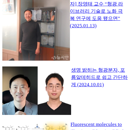
자] 장영태 교수 “형광 라
이브러리 기술로 노화 극
복 연구에 도움 됐으면”
(2025.01.13)
생명 밝히는 형광분자, 포
름알데히드로 쉽고 간단하
게 (2024.10.01)
Fluorescent molecules to