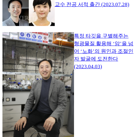
교수 전공 서적 출간 (2023.07.28)
특정 타깃을 구별해주는
형광물질 활용해 ‘암’을 넘
어 ‘노화’의 원인과 조절인
자 발굴에 도전한다
(2023.04.03)