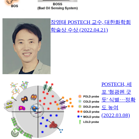
장영태 POSTECH 교수, 대한화학회
학술상 수상 (2022.04.21)
POSTECH, 세
포 '형광펜 긋
듯' 식별···정확
도 높여
(2022.03.08)