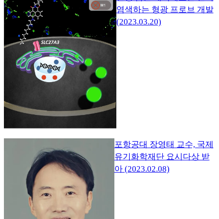
염색하는 형광 프로브 개발
(2023.03.20)
포항공대 장영태 교수, 국제
유기화학재단 요시다상 받
아 (2023.02.08)