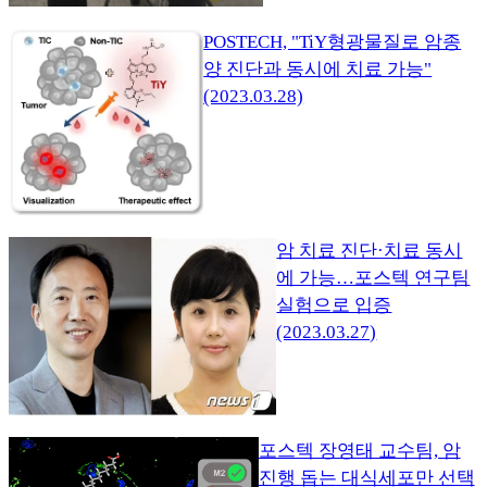
POSTECH, "TiY형광물질로 암종
양 진단과 동시에 치료 가능"
(2023.03.28)
암 치료 진단·치료 동시
에 가능…포스텍 연구팀
실험으로 입증
(2023.03.27)
포스텍 장영태 교수팀, 암
진행 돕는 대식세포만 선택