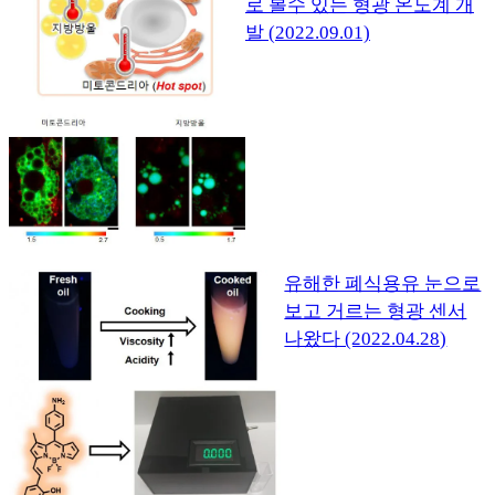
로 볼수 있는 형광 온도계 개
발 (2022.09.01)
유해한 폐식용유 눈으로
보고 거르는 형광 센서
나왔다 (2022.04.28)