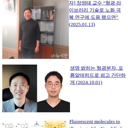
자] 장영태 교수 “형광 라
이브러리 기술로 노화 극
복 연구에 도움 됐으면”
(2025.01.13)
생명 밝히는 형광분자, 포
름알데히드로 쉽고 간단하
게 (2024.10.01)
Fluorescent molecules to