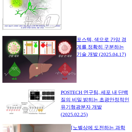
포스텍, 색으로 간암 경
계를 정확히 구분하는
기술 개발 (2025.04.17)
POSTECH 연구팀, 세포 내 단백
질의 비밀 밝히는 초광안정적인
유기형광분자 개발
(2025.02.25)
[노벨상에 도전하는 과학