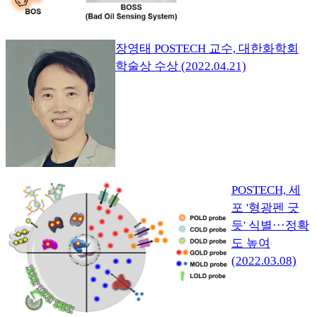
장영태 POSTECH 교수, 대한화학회
학술상 수상 (2022.04.21)
POSTECH, 세
포 '형광펜 긋
듯' 식별···정확
도 높여
(2022.03.08)