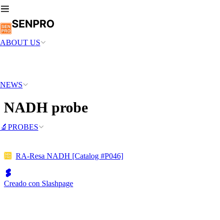
ABOUT US
NEWS
NADH probe
🔬PROBES
RA-Resa NADH [Catalog #P046]
Creado con Slashpage