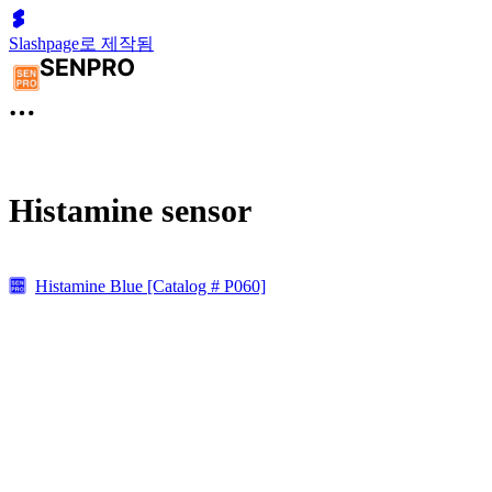
Slashpage로 제작됨
Histamine sensor
Histamine Blue [Catalog # P060]