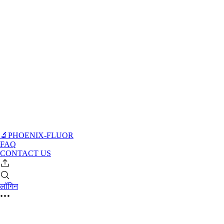
🔬PHOENIX-FLUOR
FAQ
CONTACT US
लॉगिन