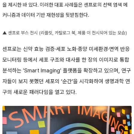
을 제시한 바 있다. 이러한 대표 사례들은 센프로의 선택 염색 메
커니즘과 데이터 기반 재현성을 뒷받침한다.
▲
센프로 부스 전시 (리플릿, 카탈로그 북, 제품 이 전시되어 있는 모습)
센프로는 신약 효능 검증·세포 노화·종양 미세환경·면역 반응
모니터링 등에서 세포 구조와 대사를 한 장의 이미지로 통합
분석하는 'Smart Imaging' 플랫폼을 확장하고 있으며, 연구
자들이 보지 못했던 세포의 ‘순간’을 시각화하여 생명과학 연
구의 새로운 패러다임을 열고 있다.