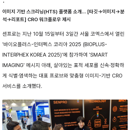
•
이미지 기반 스크리닝(HTS) 플랫폼 소개… [타깃→이미지→분
석→리포트] CRO 워크플로우 제시
센프로는 지난 10월 15일부터 3일간 서울 코엑스에서 열린
'바이오플러스-인터펙스 코리아 2025 (BIOPLUS-
INTERPHEX KOREA 2025)'에 참가하여 'SMART
IMAGING' 메시지 아래, 살아있는 표적 세포를 신속·정확하
게 식별·염색하는 대표 프로브와 맞춤형 이미지-기반 CRO
서비스를 소개했다.