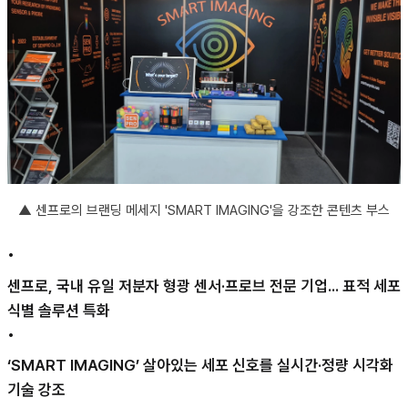
▲
센프로의 브랜딩 메세지 'SMART IMAGING'을 강조한 콘텐츠 부스
•
센프로, 국내 유일 저분자 형광 센서·프로브 전문 기업... 표적 세포
식별 솔루션 특화
•
‘SMART IMAGING’ 살아있는 세포 신호를 실시간·정량 시각화
기술 강조