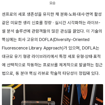
모습
센프로의 세포 생존성을 유지한 채 분화·노화·대사·면역 활성
같은 미묘한 생리 신호를 정량 · 실시간 시각화하는 라이브-
셀 분석 솔루션에 관람객들의 많은 관심을 끌었다. 이 기술의
핵심에는 회사 고유의 DOFLA(Diversity-Oriented
Fluorescence Library Approach)가 있으며, DOFLA는
대규모 유기 형광 라이브러리에서 특정 세포 유형·상태·표적
에 선택적으로 작동하는 프로브를 체계적으로 발굴하는 접근
법으로, 동 분야 핵심 리뷰로 학술적 타당성이 정립돼 있다.