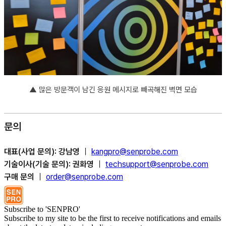
▲
많은 방문객이 남긴 응원 메시지로 빼곡해진 벽면 모습
문의
대표(사업 문의): 강남영
｜
kangpro@senprobe.com
기술이사(기술 문의): 권화영
｜
techsupport@senprobe.com
구매 문의
｜
order@senprobe.com
Subscribe to 'SENPRO'
Subscribe to my site to be the first to receive notifications and emails