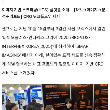
•
이미지 기반 스크리닝(HTS) 플랫폼 소개… [타깃→이미지→분
석→리포트] CRO 워크플로우 제시
센프로는 지난 10월 15일부터 3일간 서울 코엑스에서 열린
'바이오플러스-인터펙스 코리아 2025 (BIOPLUS-
INTERPHEX KOREA 2025)'에 참가하여 'SMART
IMAGING' 메시지 아래, 살아있는 표적 세포를 신속·정확하
게 식별·염색하는 대표 프로브와 맞춤형 이미지-기반 CRO
서비스를 소개했다.