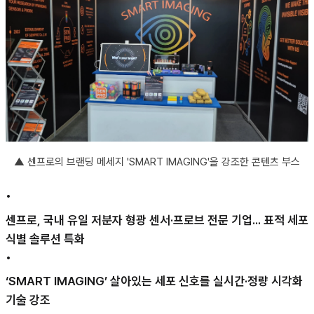
▲
센프로의 브랜딩 메세지 'SMART IMAGING'을 강조한 콘텐츠 부스
•
센프로, 국내 유일 저분자 형광 센서·프로브 전문 기업... 표적 세포
식별 솔루션 특화
•
‘SMART IMAGING’ 살아있는 세포 신호를 실시간·정량 시각화
기술 강조