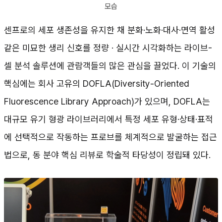
모습
센프로의 세포 생존성을 유지한 채 분화·노화·대사·면역 활성
같은 미묘한 생리 신호를 정량 · 실시간 시각화하는 라이브-
셀 분석 솔루션에 관람객들의 많은 관심을 끌었다. 이 기술의
핵심에는 회사 고유의 DOFLA(Diversity-Oriented
Fluorescence Library Approach)가 있으며, DOFLA는
대규모 유기 형광 라이브러리에서 특정 세포 유형·상태·표적
에 선택적으로 작동하는 프로브를 체계적으로 발굴하는 접근
법으로, 동 분야 핵심 리뷰로 학술적 타당성이 정립돼 있다.