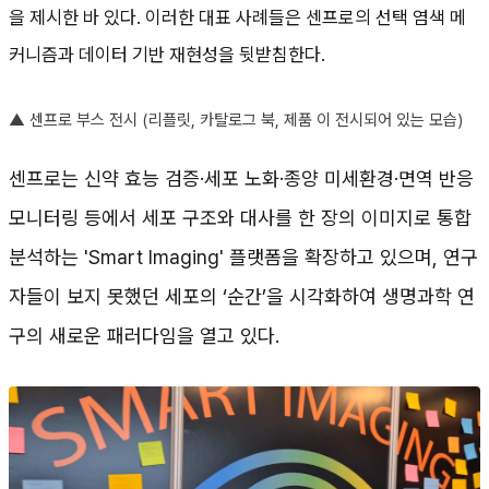
을 제시한 바 있다. 이러한 대표 사례들은 센프로의 선택 염색 메
커니즘과 데이터 기반 재현성을 뒷받침한다.
▲
센프로 부스 전시 (리플릿, 카탈로그 북, 제품 이 전시되어 있는 모습)
센프로는 신약 효능 검증·세포 노화·종양 미세환경·면역 반응
모니터링 등에서 세포 구조와 대사를 한 장의 이미지로 통합
분석하는 'Smart Imaging' 플랫폼을 확장하고 있으며, 연구
자들이 보지 못했던 세포의 ‘순간’을 시각화하여 생명과학 연
구의 새로운 패러다임을 열고 있다.