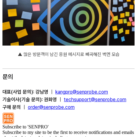
▲
많은 방문객이 남긴 응원 메시지로 빼곡해진 벽면 모습
문의
대표(사업 문의): 강남영
｜
kangpro@senprobe.com
기술이사(기술 문의): 권화영
｜
techsupport@senprobe.com
구매 문의
｜
order@senprobe.com
Subscribe to 'SENPRO'
Subscribe to my site to be the first to receive notifications and emails