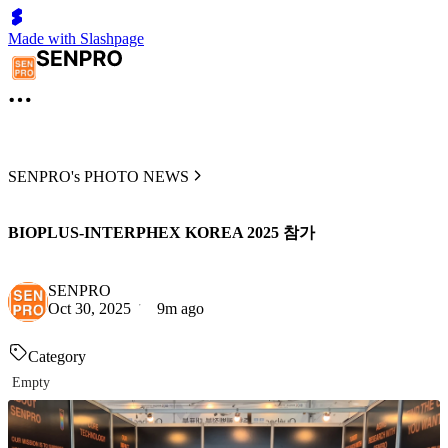
Made with Slashpage
SENPRO's PHOTO NEWS
BIOPLUS-INTERPHEX KOREA 2025 참가
SENPRO
Oct 30, 2025
9m ago
Category
Empty