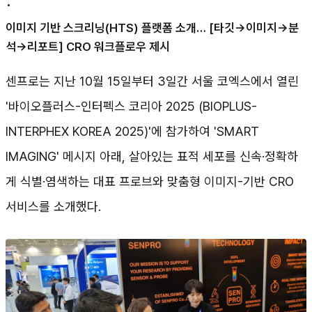
•
이미지 기반 스크리닝(HTS) 플랫폼 소개… [타깃→이미지→분
석→리포트] CRO 워크플로우 제시
센프로는 지난 10월 15일부터 3일간 서울 코엑스에서 열린
'바이오플러스-인터펙스 코리아 2025 (BIOPLUS-
INTERPHEX KOREA 2025)'에 참가하여 'SMART
IMAGING' 메시지 아래, 살아있는 표적 세포를 신속·정확하
게 식별·염색하는 대표 프로브와 맞춤형 이미지-기반 CRO
서비스를 소개했다.