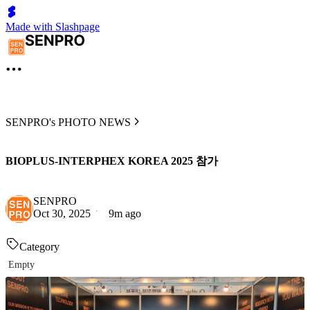
Made with Slashpage
SENPRO's PHOTO NEWS
BIOPLUS-INTERPHEX KOREA 2025 참가
SENPRO
Oct 30, 2025
9m ago
Category
Empty