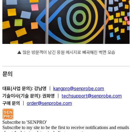
▲
많은 방문객이 남긴 응원 메시지로 빼곡해진 벽면 모습
문의
대표(사업 문의): 강남영
｜
kangpro@senprobe.com
기술이사(기술 문의): 권화영
｜
techsupport@senprobe.com
구매 문의
｜
order@senprobe.com
Subscribe to 'SENPRO'
Subscribe to my site to be the first to receive notifications and emails