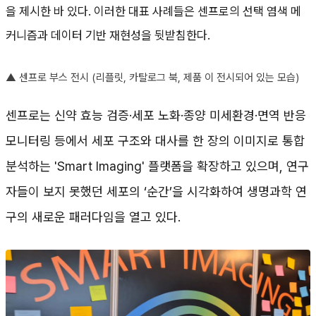
을 제시한 바 있다. 이러한 대표 사례들은 센프로의 선택 염색 메
커니즘과 데이터 기반 재현성을 뒷받침한다.
▲
센프로 부스 전시 (리플릿, 카탈로그 북, 제품 이 전시되어 있는 모습)
센프로는 신약 효능 검증·세포 노화·종양 미세환경·면역 반응
모니터링 등에서 세포 구조와 대사를 한 장의 이미지로 통합
분석하는 'Smart Imaging' 플랫폼을 확장하고 있으며, 연구
자들이 보지 못했던 세포의 ‘순간’을 시각화하여 생명과학 연
구의 새로운 패러다임을 열고 있다.