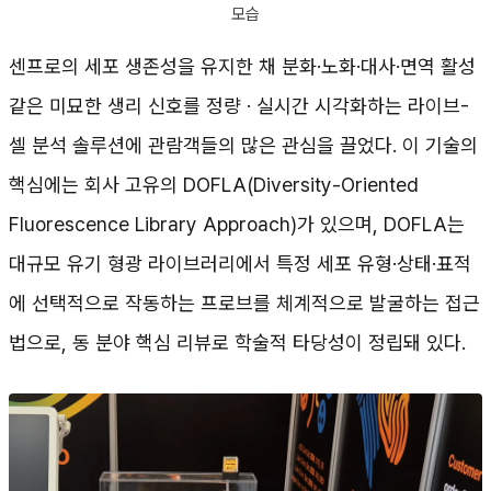
모습
센프로의 세포 생존성을 유지한 채 분화·노화·대사·면역 활성
같은 미묘한 생리 신호를 정량 · 실시간 시각화하는 라이브-
셀 분석 솔루션에 관람객들의 많은 관심을 끌었다. 이 기술의
핵심에는 회사 고유의 DOFLA(Diversity-Oriented
Fluorescence Library Approach)가 있으며, DOFLA는
대규모 유기 형광 라이브러리에서 특정 세포 유형·상태·표적
에 선택적으로 작동하는 프로브를 체계적으로 발굴하는 접근
법으로, 동 분야 핵심 리뷰로 학술적 타당성이 정립돼 있다.