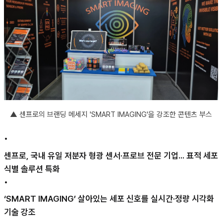
▲
센프로의 브랜딩 메세지 'SMART IMAGING'을 강조한 콘텐츠 부스
•
센프로, 국내 유일 저분자 형광 센서·프로브 전문 기업... 표적 세포
식별 솔루션 특화
•
‘SMART IMAGING’ 살아있는 세포 신호를 실시간·정량 시각화
기술 강조