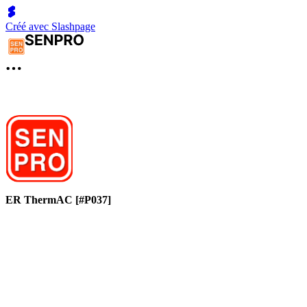
Créé avec Slashpage
ER ThermAC [#P037]