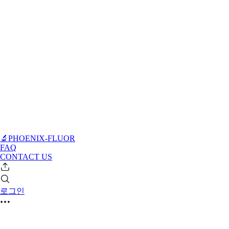
🔬PHOENIX-FLUOR
FAQ
CONTACT US
로그인