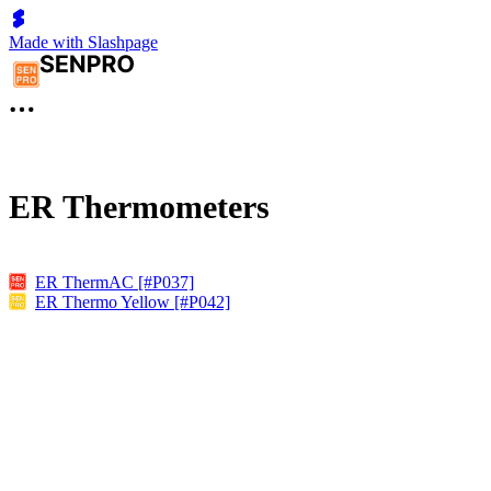
Made with Slashpage
ER Thermometers
ER ThermAC [#P037]
ER Thermo Yellow [#P042]