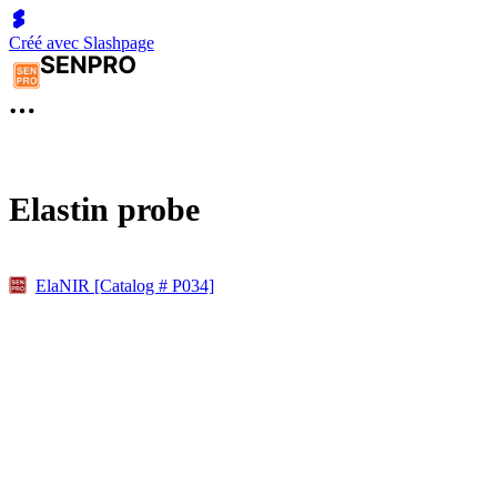
Créé avec Slashpage
Elastin probe
ElaNIR [Catalog # P034]