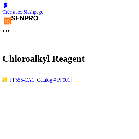
Créé avec Slashpage
Chloroalkyl Reagent
PF555-CA1 [Catalog # PF001]