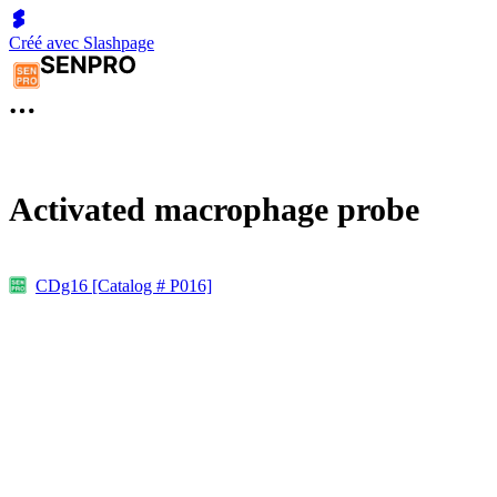
Créé avec Slashpage
Activated macrophage probe
CDg16 [Catalog # P016]