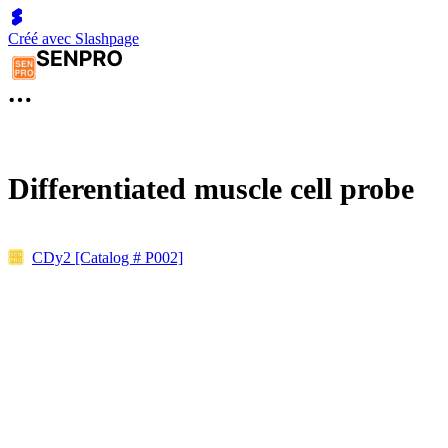
Créé avec Slashpage
Differentiated muscle cell probe
CDy2 [Catalog # P002]